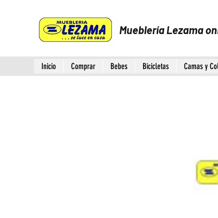
Mueblería Lezama on
Inicio
Comprar
Bebes
Bicicletas
Camas y Co