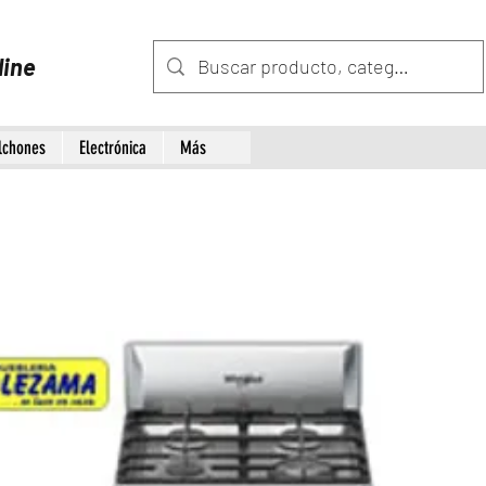
line
lchones
Electrónica
Más