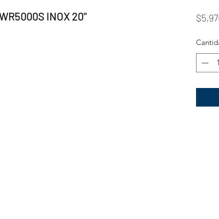
R5000S INOX 20"
$5,97
Cantid