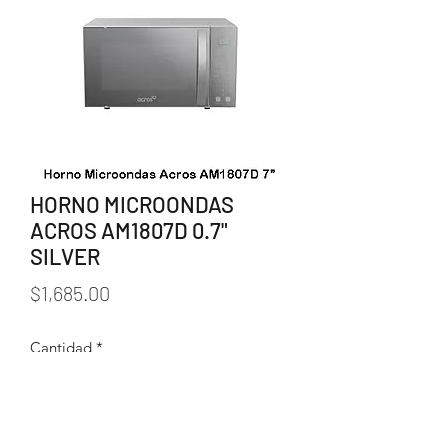
HORNO MICROONDAS
ACROS AM1807D 0.7"
SILVER
Precio
$1,685.00
Cantidad
*