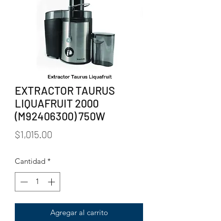
EXTRACTOR TAURUS
LIQUAFRUIT 2000
(M92406300) 750W
Precio
$1,015.00
Cantidad
*
Agregar al carrito