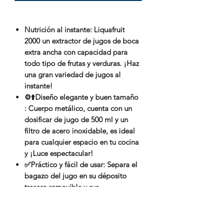
Nutrición al instante: Liquafruit
2000 un extractor de jugos de boca
extra ancha con capacidad para
todo tipo de frutas y verduras. ¡Haz
una gran variedad de jugos al
instante!
⚙️⬆️Diseño elegante y buen tamaño
: Cuerpo metálico, cuenta con un
dosificar de jugo de 500 ml y un
filtro de acero inoxidable, es ideal
para cualquier espacio en tu cocina
y ¡Luce espectacular!
✅Práctico y fácil de usar: Separa el
bagazo del jugo en su déposito
trasero removible y sus
características de seguridad y piezas
desmontables facilitan el uso y la