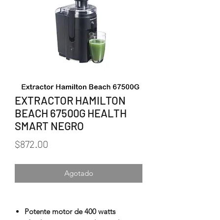
EXTRACTOR HAMILTON
BEACH 67500G HEALTH
SMART NEGRO
Precio
$872.00
Agotado
Potente motor de 400 watts