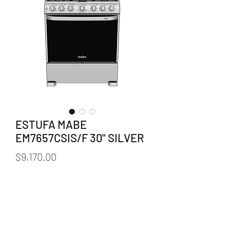
ESTUFA MABE
EM7657CSIS/F 30" SILVER
Precio
$9,170.00
Cantidad
*