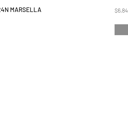
24N MARSELLA
$6,84