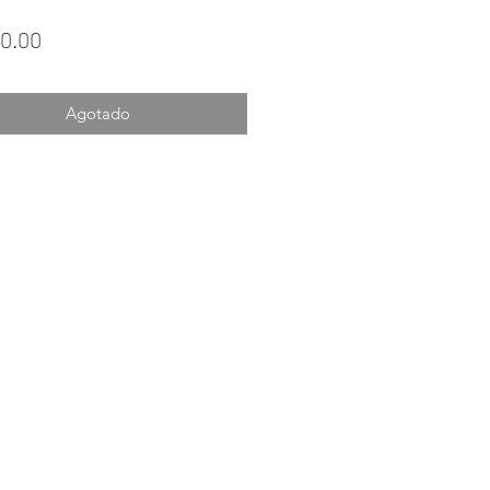
Precio
0.00
Agotado