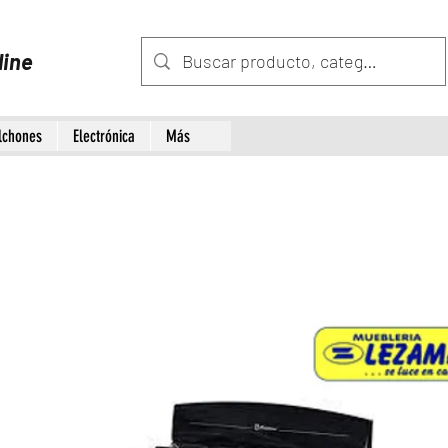
line
lchones
Electrónica
Más