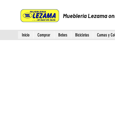
Mueblería Lezama on
Inicio
Comprar
Bebes
Bicicletas
Camas y Co