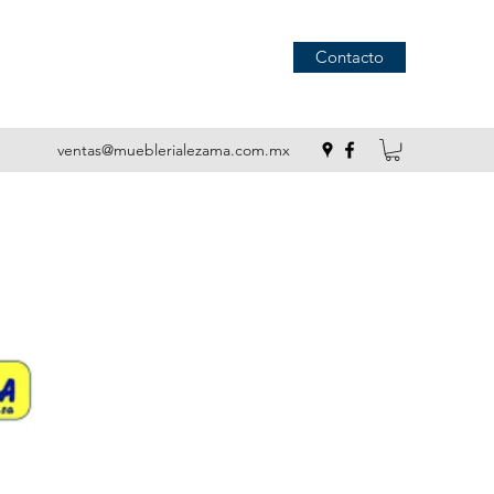
Contacto
ventas@mueblerialezama.com.mx