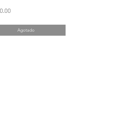
Precio
0.00
Agotado