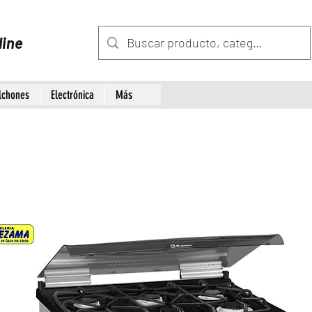
line
lchones
Electrónica
Más