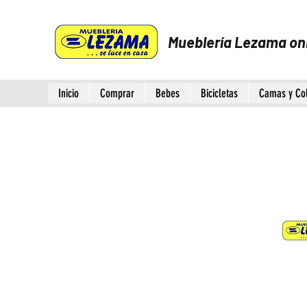
Mueblería Lezama on
Inicio
Comprar
Bebes
Bicicletas
Camas y Co