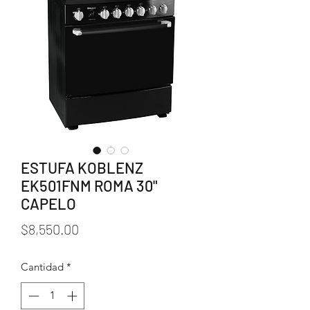
ESTUFA KOBLENZ
EK501FNM ROMA 30"
CAPELO
Precio
$8,550.00
Cantidad
*