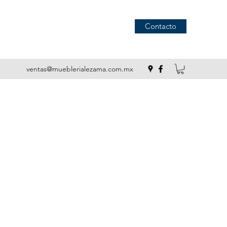
Contacto
ventas@mueblerialezama.com.mx