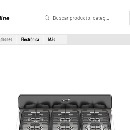
line
lchones
Electrónica
Más