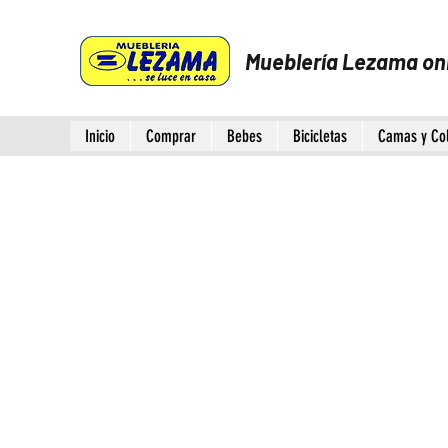
Mueblería Lezama on
Inicio
Comprar
Bebes
Bicicletas
Camas y Co