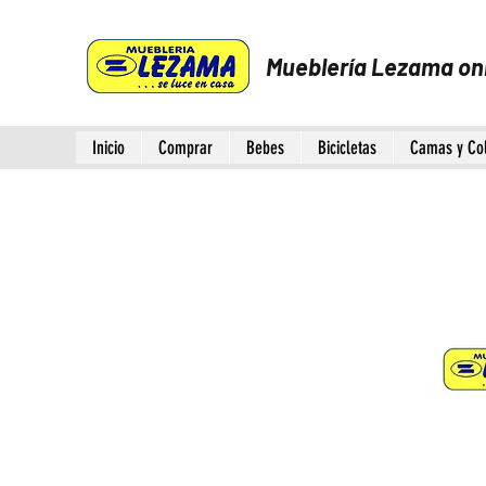
Mueblería Lezama on
Inicio
Comprar
Bebes
Bicicletas
Camas y Co