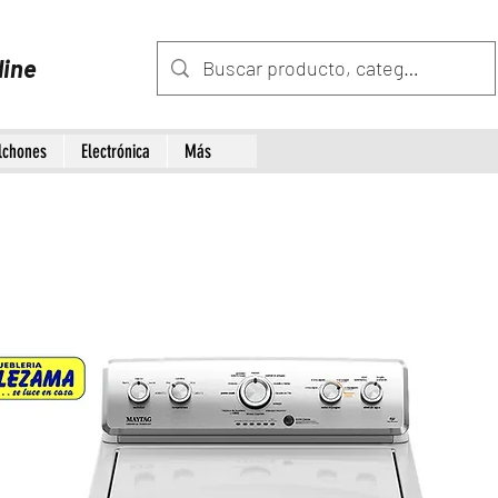
line
lchones
Electrónica
Más