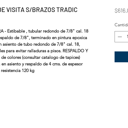
DE VISITA S/BRAZOS TRADIC
$616.
Cantid
Estibable , tubular redondo de 7/8" cal. 18
respaldo de 7/8", terminado en pintura epoxica
en asiento de tubo redondo de 7/8" cal. 18,
les para evitar ralladuras a pisos. RESPALDO Y
e colores (consultar catalogo de tapices)
 asiento y respaldo de 4 cms. de espesor
resistencia 120 kg