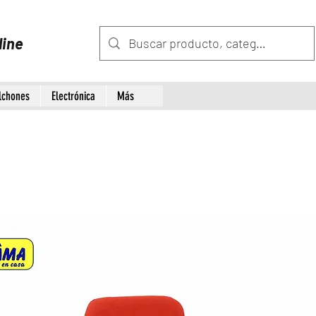
line
lchones
Electrónica
Más