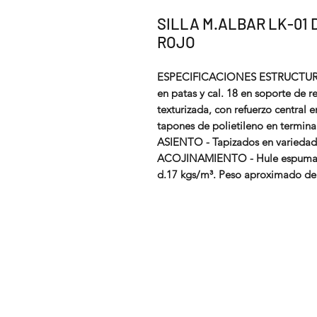
SILLA M.ALBAR LK-01 
ROJO
ESPECIFICACIONES ESTRUCTURA - 
en patas y cal. 18 en soporte de 
texturizada, con refuerzo central 
tapones de polietileno en termina
ASIENTO - Tapizados en variedad d
ACOJINAMIENTO - Hule espuma en
d.17 kgs/m³. Peso aproximado de 