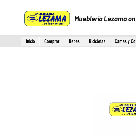
Mueblería Lezama on
Inicio
Comprar
Bebes
Bicicletas
Camas y Co