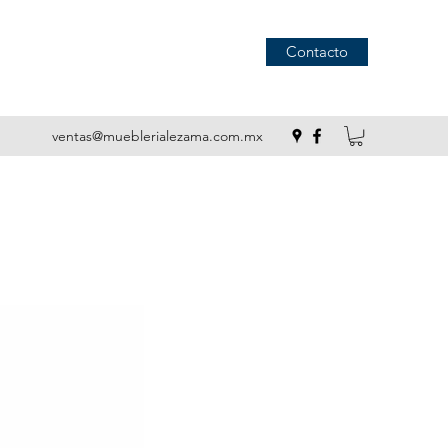
Contacto
ventas@mueblerialezama.com.mx