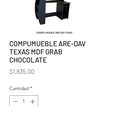
COMPUMUEBLE ARE-DAV
TEXAS MDF GRAB
CHOCOLATE
Precio
$1,835.00
Cantidad
*
Agregar al carrito
* LARGO 1.10, ANCHO .40 , ALTO .74