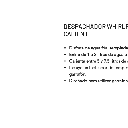
DESPACHADOR WHIRLP
CALIENTE
Disfruta de agua fría, templada
Enfría de 1 a 2 litros de agua a
Calienta entre 5 y 9.5 litros d
Incluye un indicador de temper
garrafón.
Diseñado para utilizar garrafone