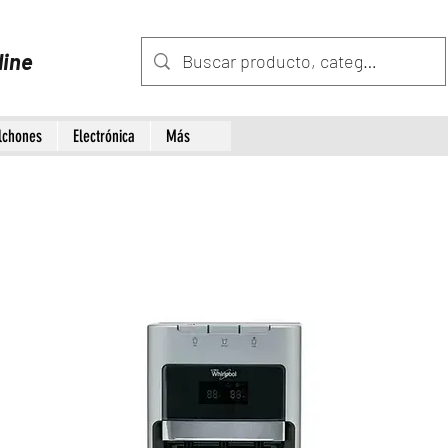
line
lchones
Electrónica
Más