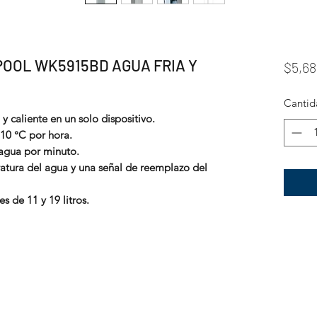
OOL WK5915BD AGUA FRIA Y
$5,68
Cantid
 y caliente en un solo dispositivo.
 10 °C por hora.
e agua por minuto.
atura del agua y una señal de reemplazo del
s de 11 y 19 litros.