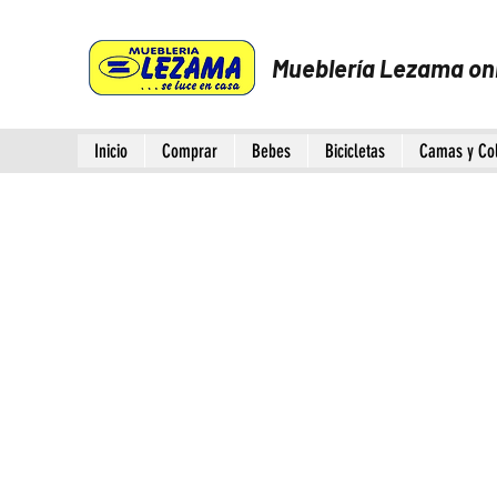
Mueblería Lezama on
Inicio
Comprar
Bebes
Bicicletas
Camas y Co