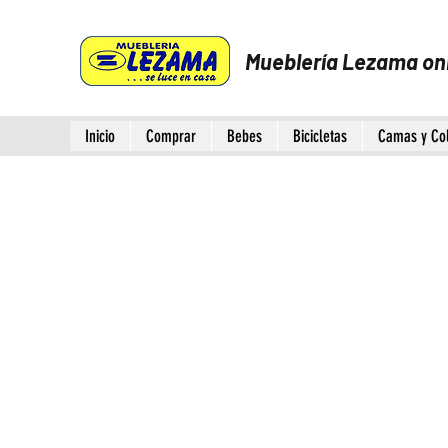
Mueblería Lezama on
Inicio
Comprar
Bebes
Bicicletas
Camas y Co