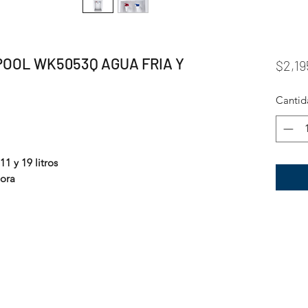
OOL WK5053Q AGUA FRIA Y
$2,19
Cantid
1 y 19 litros
hora