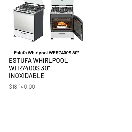
ESTUFA WHIRLPOOL
WFR7400S 30"
INOXIDABLE
Precio
$18,140.00
Cantidad
*