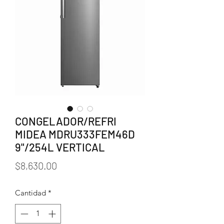
CONGELADOR/REFRI
MIDEA MDRU333FEM46D
9"/254L VERTICAL
Precio
$8,630.00
Cantidad
*