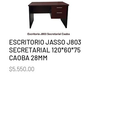
ESCRITORIO JASSO J803
SECRETARIAL 120*60*75
CAOBA 28MM
Precio
$5,550.00
Cantidad
*
Agregar al carrito