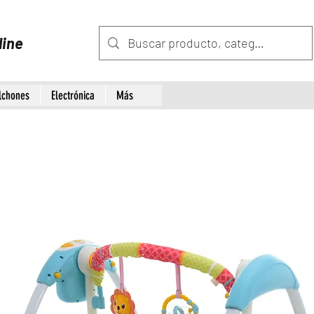
line
lchones
Electrónica
Más