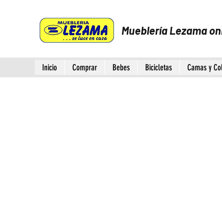
Mueblería Lezama on
Inicio
Comprar
Bebes
Bicicletas
Camas y Co