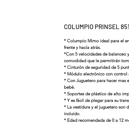
COLUMPIO PRINSEL 851
* Columpio Mimo ideal para el en
frente y hací­a atrás.
*Con 5 velocidades de balanceo 
comodidad que le permitirán toma
* Cinturón de seguridad de 5 punt
* Módulo electrónico con control
* Con Juguetero para hacer mas e
bebé.
* Soportes de plástico de alto im
* Y es fácil de plegar para su tra
* La vestidura y el juguetero son 
incluido.
* Edad recomendada de 0 a 12 m