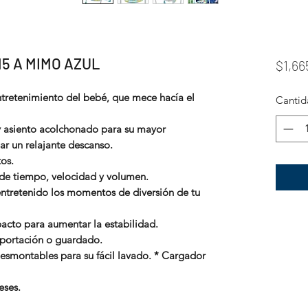
5 A MIMO AZUL
$1,66
tretenimiento del bebé, que mece hací­a el
Cantid
y asiento acolchonado para su mayor
r un relajante descanso.
os.
 de tiempo, velocidad y volumen.
ntretenido los momentos de diversión de tu
pacto para aumentar la estabilidad.
nsportación o guardado.
desmontables para su fácil lavado. * Cargador
eses.