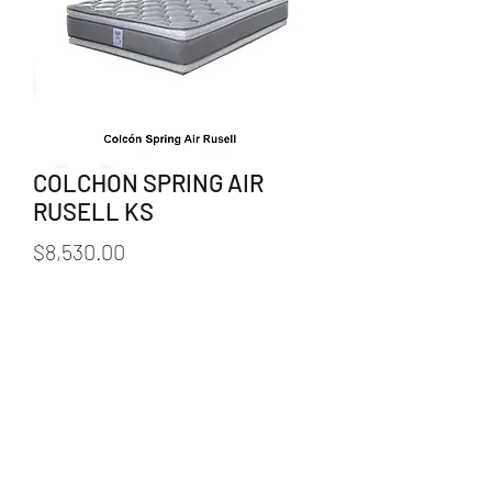
COLCHON SPRING AIR
RUSELL KS
Precio
$8,530.00
Cantidad
*
Agregar al carrito