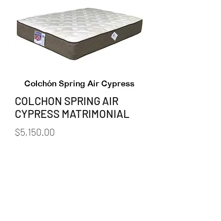
COLCHON SPRING AIR
CYPRESS MATRIMONIAL
Precio
$5,150.00
Cantidad
*
Agregar al carrito