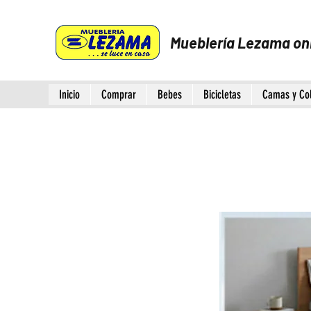
Mueblería Lezama on
Inicio
Comprar
Bebes
Bicicletas
Camas y Co