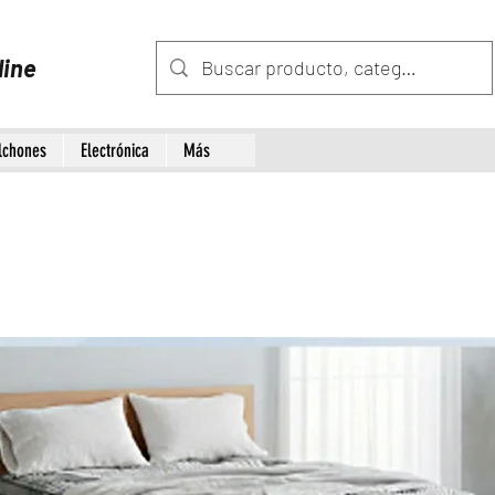
line
lchones
Electrónica
Más