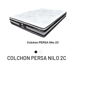
COLCHON PERSA NILO 2C
INDIVIDUAL
Precio
$2,990.00
Agotado