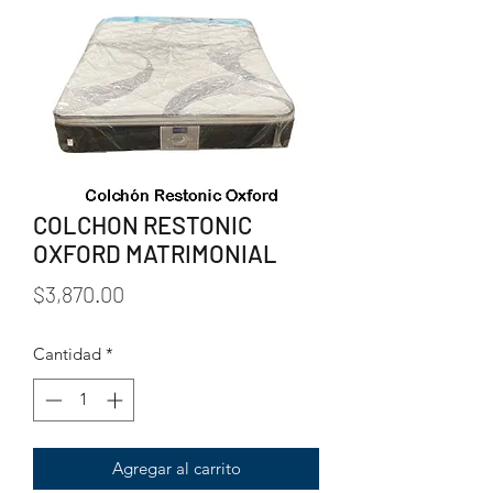
COLCHON RESTONIC
OXFORD MATRIMONIAL
Precio
$3,870.00
Cantidad
*
Agregar al carrito