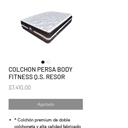
COLCHON PERSA BODY
FITNESS Q.S. RESOR
Precio
$7,410.00
Agotado
* Colchón premium de doble
colchoneta y alta calidad fabricado