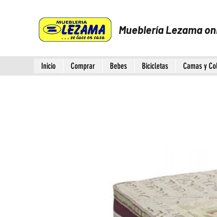
Mueblería Lezama on
Inicio
Comprar
Bebes
Bicicletas
Camas y Co