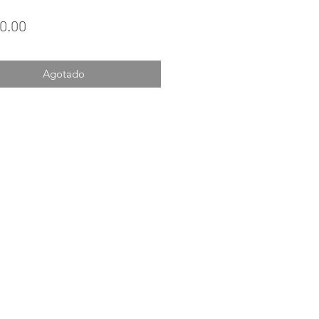
Precio
0.00
Agotado