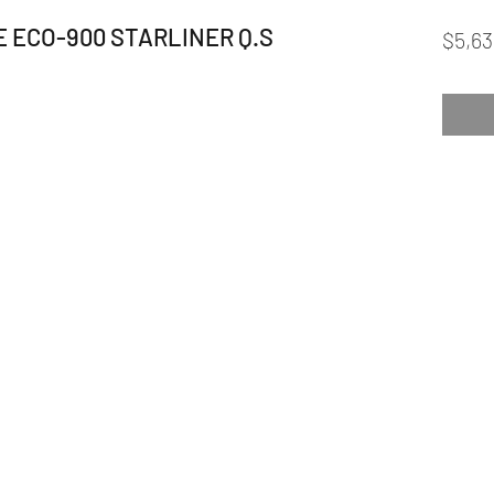
 ECO-900 STARLINER Q.S
$5,63