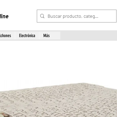
line
lchones
Electrónica
Más