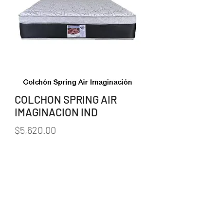
COLCHON SPRING AIR
IMAGINACION IND
Precio
$5,620.00
Cantidad
*
Agregar al carrito