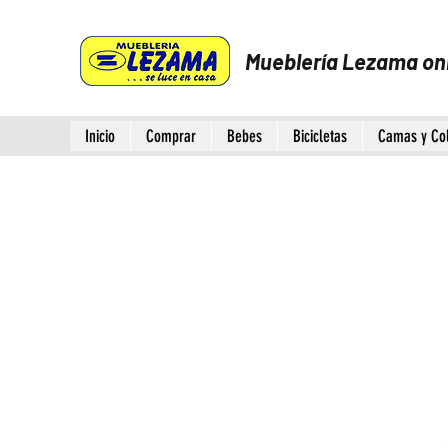
Mueblería Lezama on
Inicio
Comprar
Bebes
Bicicletas
Camas y Co