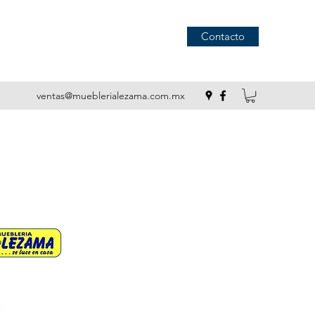
Contacto
ventas@mueblerialezama.com.mx