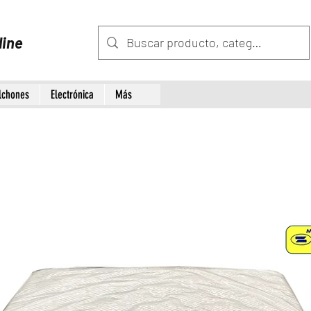
line
lchones
Electrónica
Más