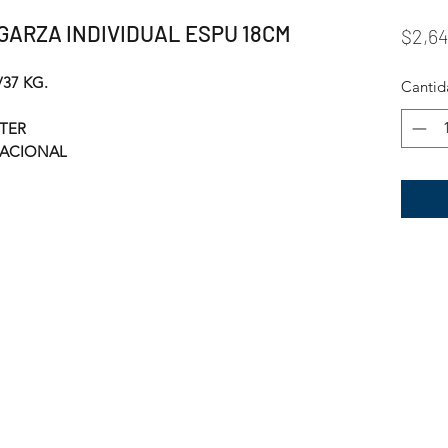
GARZA INDIVIDUAL ESPU 18CM
$2,64
37 KG.
Cantid
STER
NACIONAL