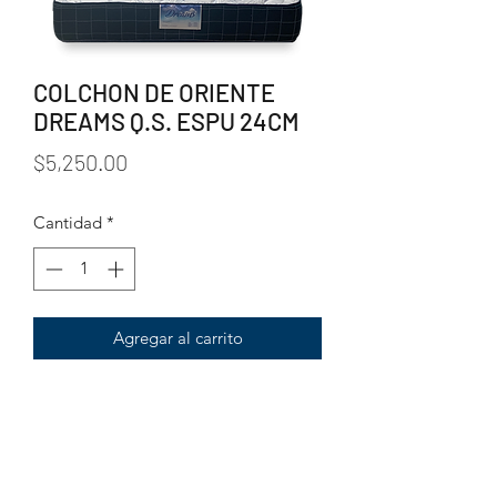
COLCHON DE ORIENTE
DREAMS Q.S. ESPU 24CM
Precio
$5,250.00
Cantidad
*
Agregar al carrito
* ALTURA: 24 CM.
* FABRICADO CON ESPUMA DE
POLIURETANO 27/40 KG.
* FORRO DE TELA 100% POLYESTER