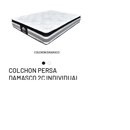
COLCHON PERSA
DAMASCO 2C INDIVIDUAL
RESOR
Precio
$3,560.00
Agotado