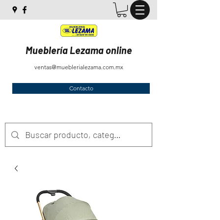
Mueblería Lezama online
ventas@mueblerialezama.com.mx
Contacto