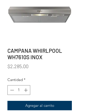
CAMPANA WHIRLPOOL
WH7610S INOX
Precio
$2,285.00
Cantidad
*
Agregar al carrito