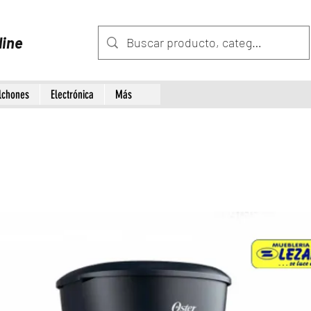
line
lchones
Electrónica
Más