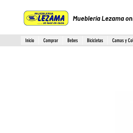
Mueblería Lezama on
Inicio
Comprar
Bebes
Bicicletas
Camas y Co