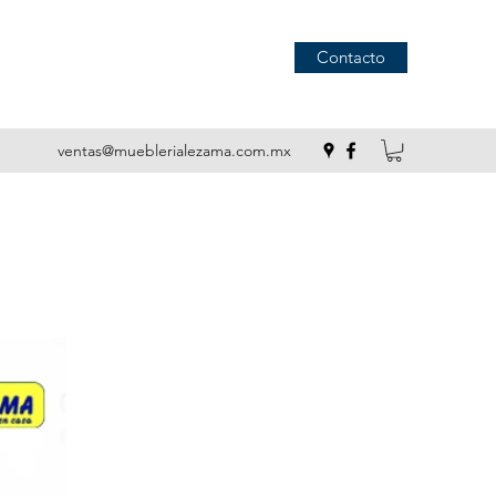
Contacto
ventas@mueblerialezama.com.mx