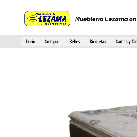
Mueblería Lezama on
Inicio
Comprar
Bebes
Bicicletas
Camas y Co