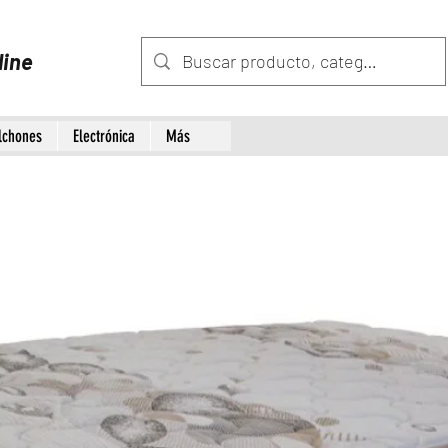
line
lchones
Electrónica
Más