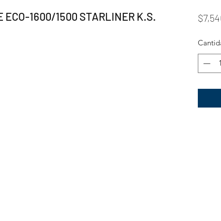
ECO-1600/1500 STARLINER K.S.
$7,54
Cantid