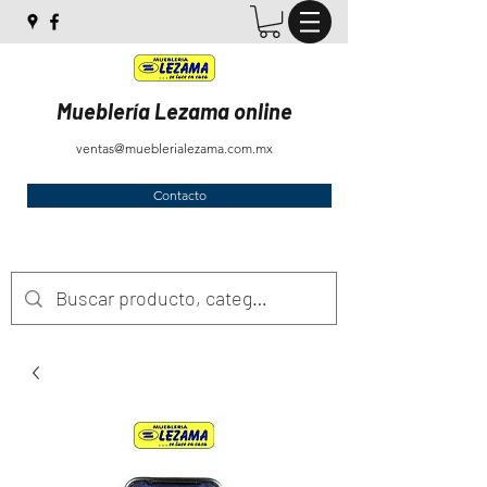
Mueblería Lezama online
ventas@mueblerialezama.com.mx
Contacto