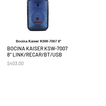
BOCINA KAISER KSW-7007
8" LINK/RECAR/BT/USB
Precio
$403.00
Agotado