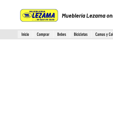
Mueblería Lezama on
Inicio
Comprar
Bebes
Bicicletas
Camas y Co