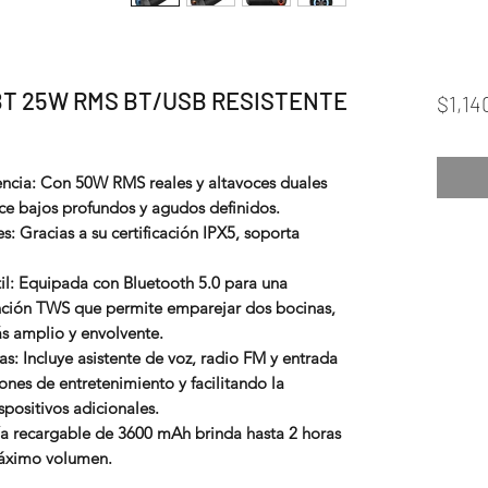
T 25W RMS BT/USB RESISTENTE
$1,14
encia: Con 50W RMS reales y altavoces duales
ece bajos profundos y agudos definidos.
s: Gracias a su certificación IPX5, soporta
il: Equipada con Bluetooth 5.0 para una
unción TWS que permite emparejar dos bocinas,
s amplio y envolvente.
s: Incluye asistente de voz, radio FM y entrada
ones de entretenimiento y facilitando la
spositivos adicionales.
ía recargable de 3600 mAh brinda hasta 2 horas
máximo volumen.