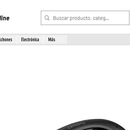
line
lchones
Electrónica
Más