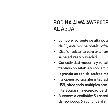
BOCINA AIWA AWS600B
AL AGUA
Sonido envolvente de alta pot
de 3”, esta bocina portátil ofr
Diseño resistente para exteriore
salpicaduras y humedad.
Conectividad moderna y versát
transmisión estable y con la f
logrando un sonido estéreo má
Funciones adicionales integrada
USB, ofreciendo múltiples opci
interacción sin necesidad de di
Autonomía confiable: Su bater
de reproducción continua al 