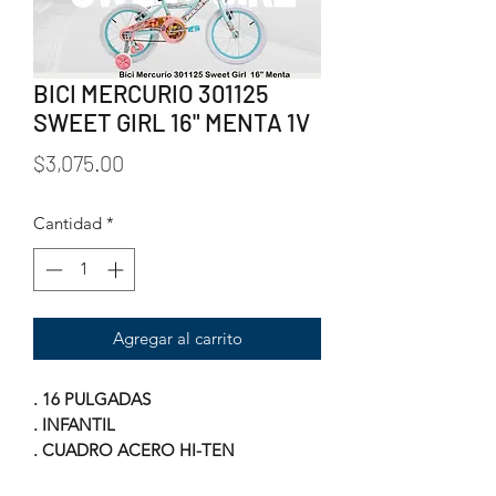
BICI MERCURIO 301125
SWEET GIRL 16" MENTA 1V
Precio
$3,075.00
Cantidad
*
Agregar al carrito
. 16 PULGADAS
. INFANTIL
. CUADRO ACERO HI-TEN
. FRENO EN V BRAKE VT