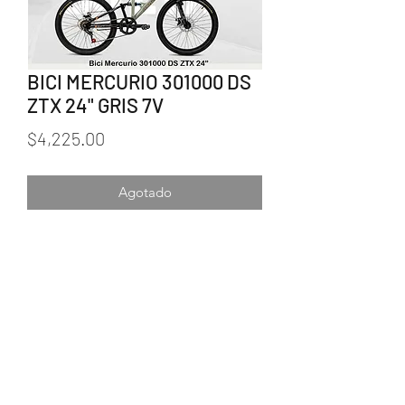
BICI MERCURIO 301000 DS
ZTX 24" GRIS 7V
Precio
$4,225.00
Agotado
238 383 1550