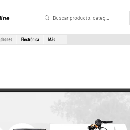
line
lchones
Electrónica
Más