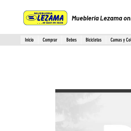
Mueblería Lezama on
Inicio
Comprar
Bebes
Bicicletas
Camas y Co