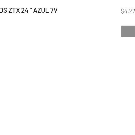
DS ZTX 24 " AZUL 7V
$4,2