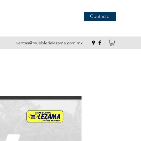
Contacto
ventas@mueblerialezama.com.mx