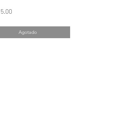
Precio
25.00
Agotado