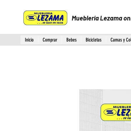
Mueblería Lezama on
Inicio
Comprar
Bebes
Bicicletas
Camas y Co