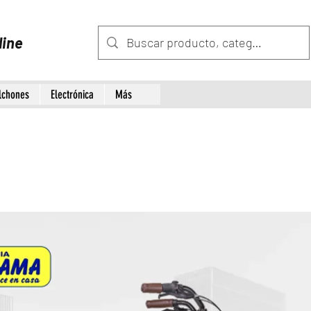
line
lchones
Electrónica
Más