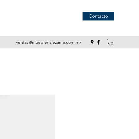
Contacto
ventas@mueblerialezama.com.mx