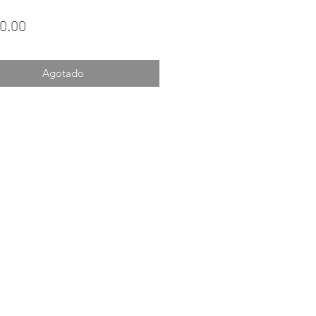
Precio
0.00
Agotado