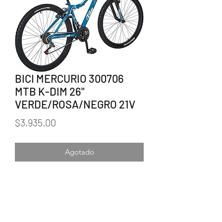
BICI MERCURIO 300706
MTB K-DIM 26"
VERDE/ROSA/NEGRO 21V
Precio
$3,935.00
Agotado
Rodada 26.
21 velocidades.
Cuadro en acero.