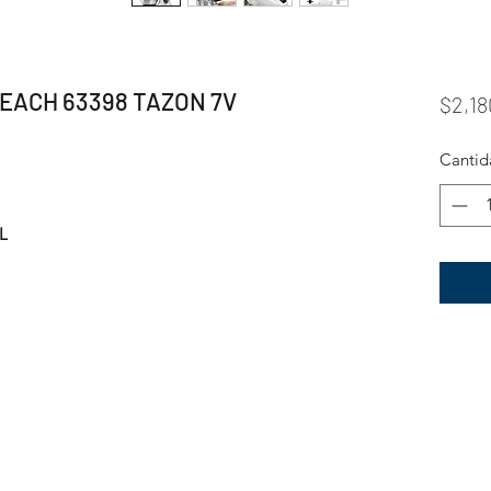
EACH 63398 TAZON 7V
$2,18
Cantid
8L