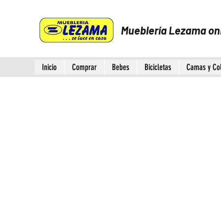
Mueblería Lezama on
Inicio
Comprar
Bebes
Bicicletas
Camas y Co