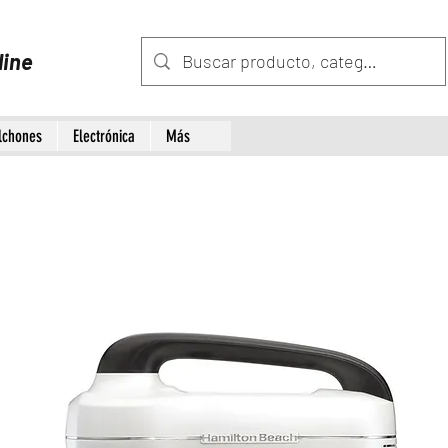
line
lchones
Electrónica
Más