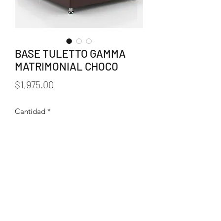
BASE TULETTO GAMMA
MATRIMONIAL CHOCO
Precio
$1,975.00
Cantidad
*
Agregar al carrito
238 383 1550