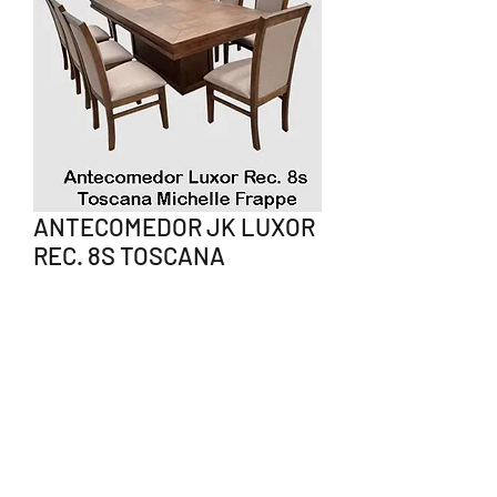
ANTECOMEDOR JK LUXOR
REC. 8S TOSCANA
MICHELLE FRAPPE
Precio
$24,360.00
Agotado