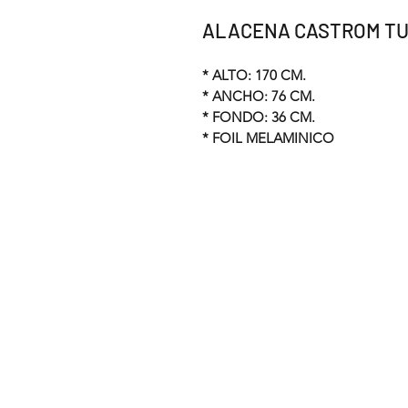
ALACENA CASTROM T
* ALTO: 170 CM.
* ANCHO: 76 CM.
* FONDO: 36 CM.
* FOIL MELAMINICO