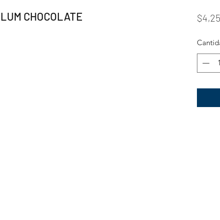
ULUM CHOCOLATE
$4,2
Cantid