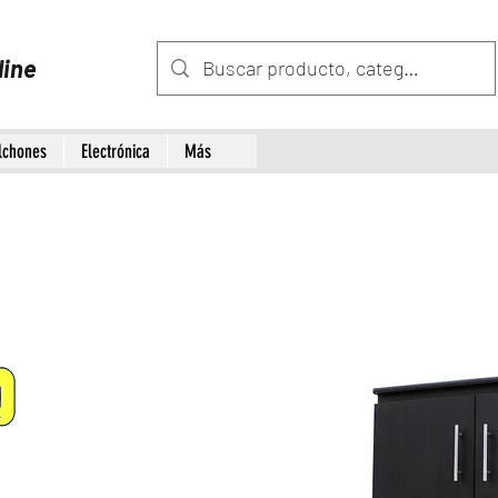
line
lchones
Electrónica
Más