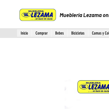
Mueblería Lezama on
Inicio
Comprar
Bebes
Bicicletas
Camas y Co