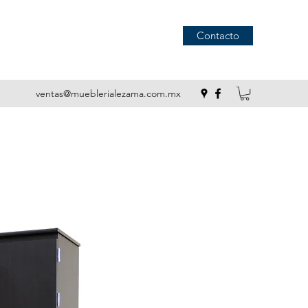
Contacto
ventas@mueblerialezama.com.mx