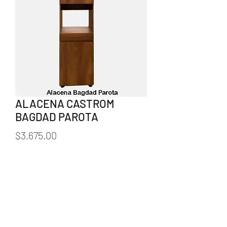
ALACENA CASTROM
BAGDAD PAROTA
Precio
$3,675.00
Cantidad
*
Agregar al carrito