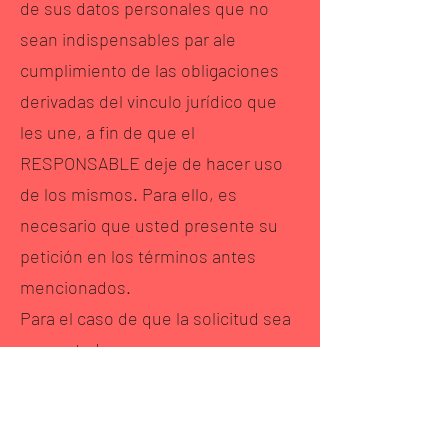
de sus datos personales que no
sean indispensables par ale
cumplimiento de las obligaciones
derivadas del vinculo jurídico que
les une, a fin de que el
RESPONSABLE deje de hacer uso
de los mismos. Para ello, es
necesario que usted presente su
petición en los términos antes
mencionados.
Para el caso de que la solicitud sea
presentada por una persona
distinta al Titular de los Datos
Personales, deberá exhibir el
documento legal que lo acredite