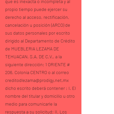
que es inexacta o incompleta y al
propio tiempo puede ejercer su
derecho al acceso, rectificación,
cancelación u posición (ARCO) de
sus datos personales por escrito
dirigido al Departamento de Crédito
de MUEBLERIA LEZAMA DE
TEHUACAN, S.A. DE C.V., a la
siguiente dirección: 1 ORIENTE #
206, Colonia CENTRO o al correo
creditodlezama@prodigy.net.mx
dicho escrito deberá contener : I. El
nombre del titular y domicilio u otro
medio para comunicarle la
respuesta a su solicitud; II. Los